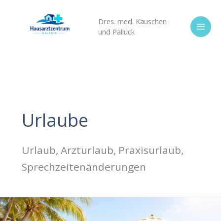
Zum
Inhalt
Dres. med. Kauschen
und Palluck
springen
Urlaube
Urlaub, Arzturlaub, Praxisurlaub,
Sprechzeitenänderungen