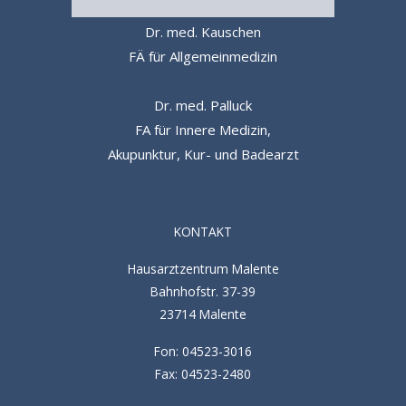
Dr. med. Kauschen
FÄ für Allgemeinmedizin
Dr. med. Palluck
FA für Innere Medizin,
Akupunktur, Kur- und Badearzt
KONTAKT
Hausarztzentrum Malente
Bahnhofstr. 37-39
23714 Malente
Fon:
04523-3016
Fax:
04523-2480