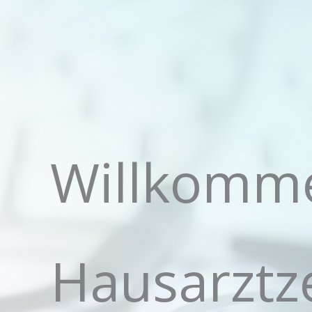
Willkomm
Hausarztz