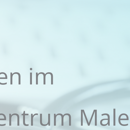
en im
entrum Male