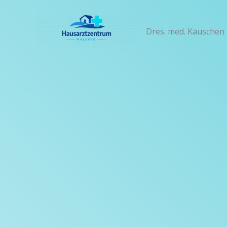
Zum
Inhalt
Dres. med. Kauschen 
springen