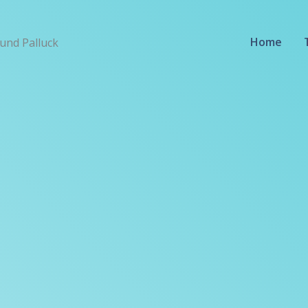
Home
und Palluck